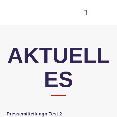
Skip
to
content
AKTUELL
ES
Pressemitteilungn Test 2